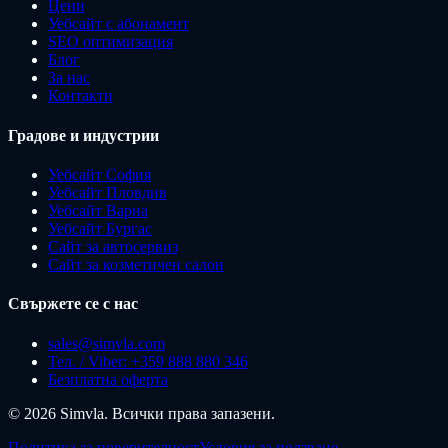
Цени
Уебсайт с абонамент
SEO оптимизация
Блог
За нас
Контакти
Градове и индустрии
Уебсайт София
Уебсайт Пловдив
Уебсайт Варна
Уебсайт Бургас
Сайт за автосервиз
Сайт за козметичен салон
Свържете се с нас
sales@simvla.com
Тел. / Viber
: +359 888 880 346
Безплатна оферта
©
2026
Simvla.
Всички права запазени.
Политика за поверителност
Условия за ползване