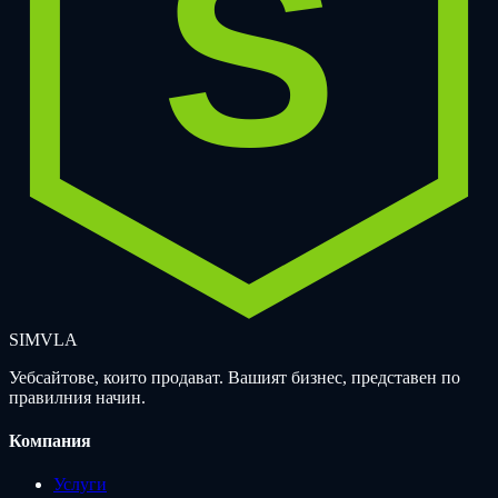
S
SIMVLA
Уебсайтове, които продават. Вашият бизнес, представен по
правилния начин.
Компания
Услуги