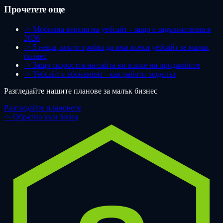
Прочетете още
-> Мобилна версия на уебсайт - защо е задължителна в
2026
-> 5 неща, които трябва да има всеки уебсайт за малък
бизнес
-> Защо скоростта на сайта ви влияе на продажбите
-> Уебсайт с абонамент - как работи моделът
Разгледайте нашите планове за малък бизнес
Разгледайте плановете
<- Обратно към блога